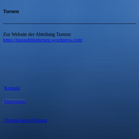
Turnen
Zur Website der Abteilung Turnen:
https://tusraublingturnen.wordpress.com/
Kontakt
Impressum
Datenschutzerklärung