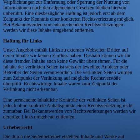
Verpflichtungen zur Entfernung oder Sperrung der Nutzung von
Informationen nach den allgemeinen Gesetzen bleiben hiervon
unberührt. Eine diesbezügliche Haftung ist jedoch erst ab dem
Zeitpunkt der Kenntnis einer konkreten Rechtsverletzung möglich.
Bei Bekanntwerden von entsprechenden Rechtsverletzungen
werden wir diese Inhalte umgehend entfernen.
Haftung für Links
Unser Angebot enthält Links zu externen Webseiten Dritter, auf
deren Inhalte wir keinen Einfluss haben. Deshalb können wir für
diese fremden Inhalte auch keine Gewähr übernehmen. Für die
Inhalte der verlinkten Seiten ist stets der jeweilige Anbieter oder
Betreiber der Seiten verantwortlich. Die verlinkten Seiten wurden
zum Zeitpunkt der Verlinkung auf mögliche Rechtsverstöße
überprüft. Rechtswidrige Inhalte waren zum Zeitpunkt der
Verlinkung nicht erkennbar.
Eine permanente inhaltliche Kontrolle der verlinkten Seiten ist
jedoch ohne konkrete Anhaltspunkte einer Rechtsverletzung nicht
zumutbar. Bei Bekanntwerden von Rechtsverletzungen werden wir
derartige Links umgehend entfernen.
Urheberrecht
Die durch die Seitenbetreiber erstellten Inhalte und Werke auf