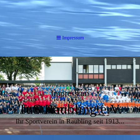
Impressum
Impressum
TuS Raubling e.V.
Ihr Sportverein in Raubling seit 1913...